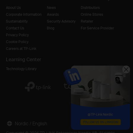
About Us
News
Distributors
Corporate Information
Awards
Online Stores
Sustainability
Security Advisory
Retailer
Contact Us
Blog
For Service Provider
Privacy Policy
Cookie Policy
Careers at TP-Link
Learning Center
Technology Library
Nordic / English
Copyright © 2026 TP-LINK Enterprises Nordic AB. All rights