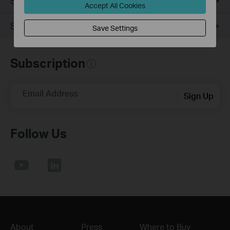
Specifications
Accept All Cookies
Support
Save Settings
Subscription
Email Address
Sign Up
Follow Us
About
Press
Where to Buy