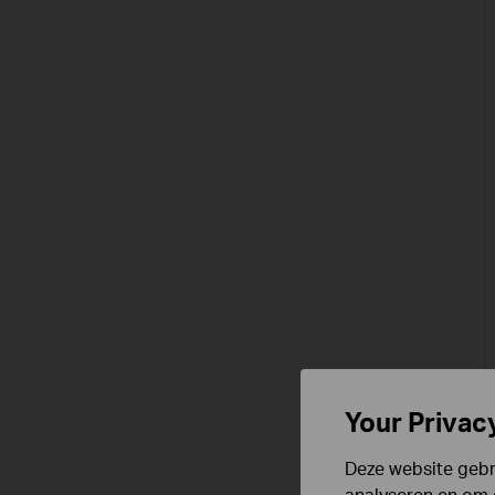
Your Privac
Deze website gebru
analyseren en om 