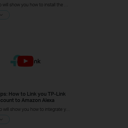
This video will show you how to install the waterproof cable connectors when your camera is installed outdoors.
ips: How to Link you TP-Link
count to Amazon Alexa
This Video will show you how to integrate your Tapo account to Amazon Alexa