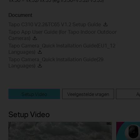
Document
Tapo C310 V2.2&TC65 V1.2 Setup Guide
Tapo App User Guide (for Tapo Indoor Outdoor
Cameras)
Tapo Camera_Quick Installation Guide(EU1_12
Languages)
Tapo Camera_Quick Installation Guide(29
Languages)
Setup Video
Veelgestelde vragen
A
Setup Video