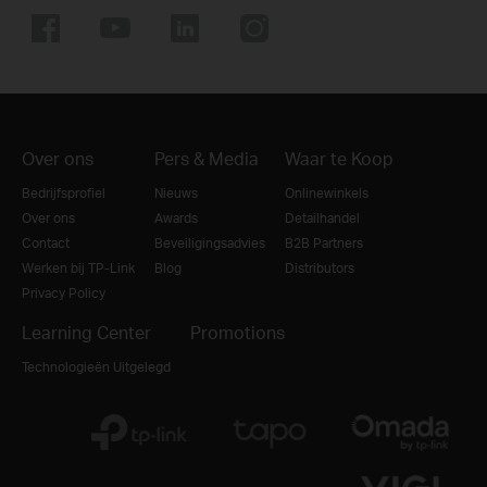
Over ons
Pers & Media
Waar te Koop
Bedrijfsprofiel
Nieuws
Onlinewinkels
Over ons
Awards
Detailhandel
Contact
Beveiligingsadvies
B2B Partners
Werken bij TP-Link
Blog
Distributors
Privacy Policy
Learning Center
Promotions
Technologieën Uitgelegd