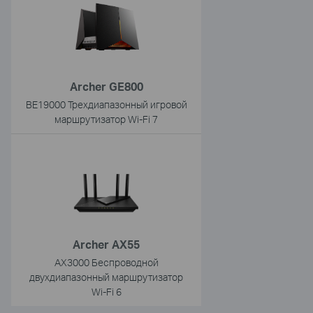
Archer GE800
BE19000 Трехдиапазонный игровой
маршрутизатор Wi-Fi 7
Archer AX55
AX3000 Беспроводной
двухдиапазонный маршрутизатор
Wi-Fi 6