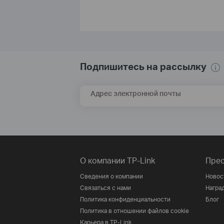
Подпишитесь на рассылку
Адрес электронной почты
О компании TP-Link
Прес
Сведения о компании
Новос
Связаться с нами
Награ
Политика конфиденциальности
Блог
Политика в отношении файлов cookie
Карьера в TP-Link