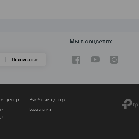
Мы в соцсетях
Подписаться
с-центр
Учебный центр
ти
База знаний
ды