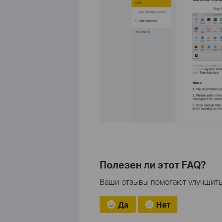
Полезен ли этот FAQ?
Ваши отзывы помогают улучшить 
Да
Нет