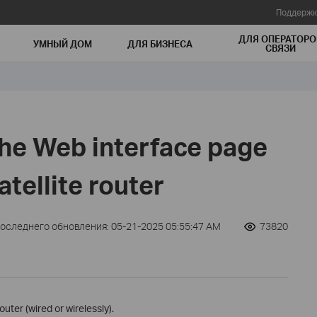
Поддержк
ДЛЯ ОПЕРАТОРО
УМНЫЙ ДОМ
ДЛЯ БИЗНЕСА
СВЯЗИ
the Web interface page
tellite router
последнего обновления: 05-21-2025 05:55:47 AM
73820
outer (wired or wirelessly).