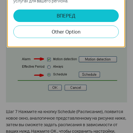
услугах для вашего региона.
ВПЕРЕД
Other Option
Шаг 7 Нажмите на кнопку Schedule (Расписание), появится
новое окно, аналогичное представленному на рисунке ниже,
затем вы сможете задать расписания в зависимости от
ваших нужд. Нажмите OK , чтобы сохранить настройки.