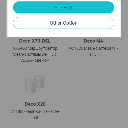
ВПЕРЕД
НОВИНКА
Other Option
Deco X73-DSL
Deco M4
AX5400 Маршрутизатор
AC1200 Mesh-система Wi-
Mesh-системы Wi-Fi 6 с
Fi 5
VDSL-модемом
Deco X20
AX1800 Mesh-система Wi-
Fi 6