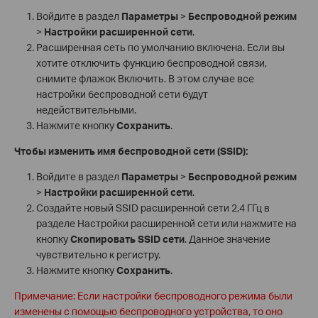
Войдите в раздел
Параметры
>
Беспроводной режим
>
Настройки расширенной сети
.
Расширенная сеть по умолчанию включена. Если вы
хотите отключить функцию беспроводной связи,
снимите флажок Включить. В этом случае все
настройки беспроводной сети будут
недействительными.
Нажмите кнопку
Сохранить
.
Чтобы изменить имя беспроводной сети (SSID
):
Войдите в раздел
Параметры
>
Беспроводной режим
>
Настройки расширенной сети
.
Создайте новый SSID расширенной сети 2,4 ГГц в
разделе Настройки расширенной сети или нажмите на
кнопку
Скопировать
SSID
сети
. Данное значение
чувствительно к регистру.
Нажмите кнопку
Сохранить
.
Примечание: Если настройки беспроводного режима были
изменены с помощью беспроводного устройства, то оно