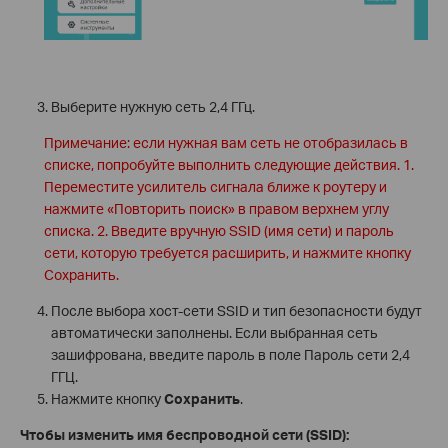
Выберите нужную сеть 2,4 ГГц.
Примечание: если нужная вам сеть не отобразилась в
списке, попробуйте выполнить следующие действия. 1.
Переместите усилитель сигнала ближе к роутеру и
нажмите «Повторить поиск» в правом верхнем углу
списка. 2. Введите вручную SSID (имя сети) и пароль
сети, которую требуется расширить, и нажмите кнопку
Сохранить.
После выбора хост-сети SSID и тип безопасности будут
автоматически заполнены. Если выбранная сеть
зашифрована, введите пароль в поле Пароль сети 2,4
ГГЦ.
Нажмите кнопку
Сохранить
.
Чтобы изменить имя беспроводной сети (
SSID
):