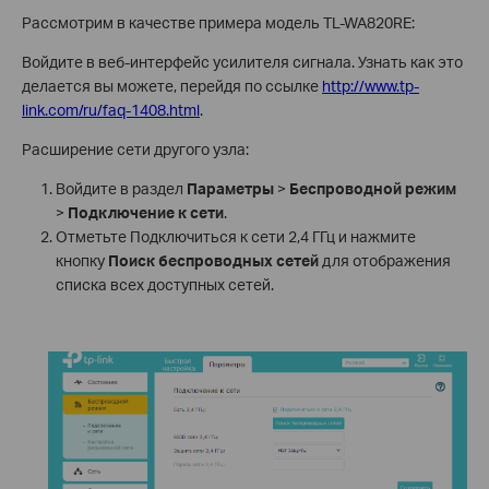
Рассмотрим в качестве примера модель TL-WA820RE:
Войдите в веб-интерфейс усилителя сигнала. Узнать как это
делается вы можете, перейдя по ссылке
http://www.tp-
link.com/ru/faq-1408.html
.
Расширение сети другого узла:
Войдите в раздел
Параметры
>
Беспроводной режим
>
Подключение к сети
.
Отметьте Подключиться к сети 2,4 ГГц и нажмите
кнопку
Поиск беспроводных сетей
для отображения
списка всех доступных сетей.