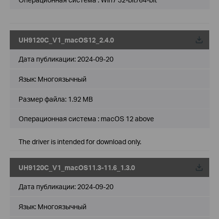
UH9120C_V1_macOS12_2.4.0
Дата публикации:
2024-09-20
Язык:
Многоязычный
Размер файла:
1.92 MB
Операционная система : macOS 12 above
The driver is intended for download only.
UH9120C_V1_macOS11.3-11.6_1.3.0
Дата публикации:
2024-09-20
Язык:
Многоязычный