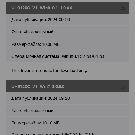
UH9120C_V1_Win8_8.1_1.0.4.0
Дата публикации:
2024-09-20
Язык:
Многоязычный
Размер файла:
10.08 MB
Операционная система : win8&8.1 32-bit/64-bit
The driver is intended for download only.
UH9120C_V1_Win7_3.0.6.0
Дата публикации:
2024-09-20
Язык:
Многоязычный
Размер файла:
10.16 MB
Операционная система : Win7 32-bit/64-bit