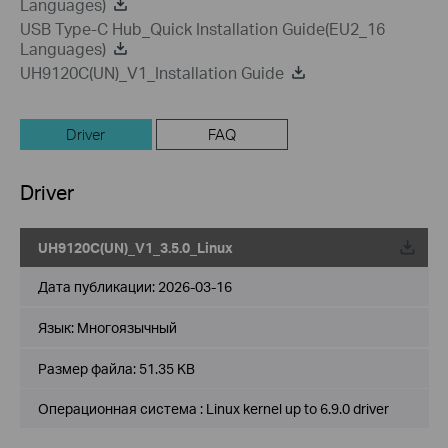
Languages)
USB Type-C Hub_Quick Installation Guide(EU2_16
Languages)
UH9120C(UN)_V1_Installation Guide
Driver
FAQ
Driver
UH9120C(UN)_V1_3.5.0_Linux
Дата публикации:
2026-03-16
Язык:
Многоязычный
Размер файла:
51.35 KB
Операционная система : Linux kernel up to 6.9.0 driver