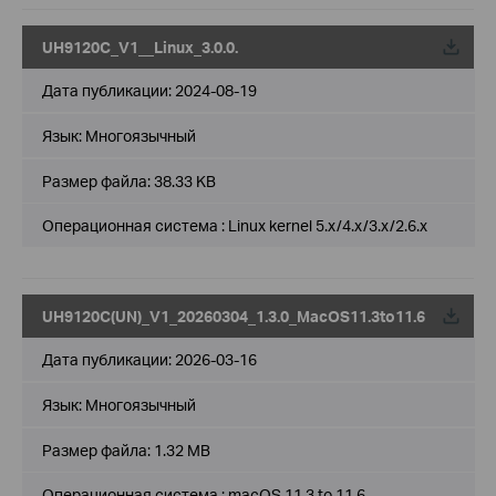
UH9120C_V1__Linux_3.0.0.
Дата публикации:
2024-08-19
Язык:
Многоязычный
Размер файла:
38.33 KB
Операционная система : Linux kernel 5.x/4.x/3.x/2.6.x
UH9120C(UN)_V1_20260304_1.3.0_MacOS11.3to11.6
Дата публикации:
2026-03-16
Язык:
Многоязычный
Размер файла:
1.32 MB
Операционная система : macOS 11.3 to 11.6