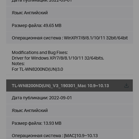
Язык:
Английский
Размер файла:
49.65 MB
Операционная система : WinXP/7/8/8.1/10/11 32bit/64bit
Modifications and Bug Fixes:
Driver for Windows XP/7/8/8.1/10/11 32/64bits.
Notes:
For TL-WN8200ND(UN)3.0
TL-WN8200ND(UN)_V3_190301_Mac 10.9~10.13
Дата публикации:
2022-09-01
Язык:
Английский
Размер файла:
13.93 MB
Операционная система : [MAC]10.9~10.13