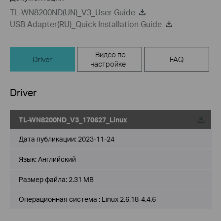
TL-WN8200ND(UN)_V3_User Guide
USB Adapter(RU)_Quick Installation Guide
Видео по
Driver
FAQ
настройке
Driver
TL-WN8200ND_V3_170627_Linux
Дата публикации:
2023-11-24
Язык:
Английский
Размер файла:
2.31 MB
Операционная система : Linux 2.6.18-4.4.6