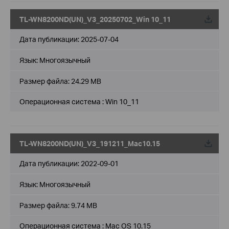
TL-WN8200ND(UN)_V3_20250702_Win 10_11
Дата публикации:
2025-07-04
Язык:
Многоязычный
Размер файла:
24.29 MB
Операционная система : Win 10_11
TL-WN8200ND(UN)_V3_191211_Mac10.15
Дата публикации:
2022-09-01
Язык:
Многоязычный
Размер файла:
9.74 MB
Операционная система : Mac OS 10.15