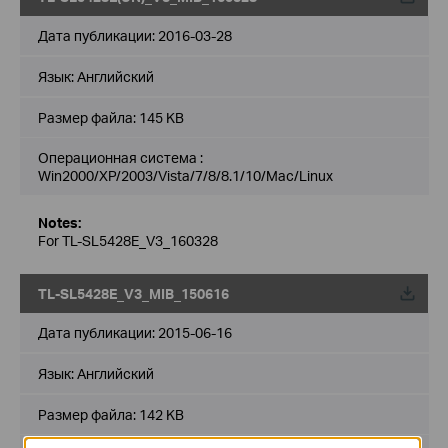
Дата публикации:
2016-03-28
Язык:
Английский
Размер файла:
145 KB
Операционная система :
Win2000/XP/2003/Vista/7/8/8.1/10/Mac/Linux
Notes:
For TL-SL5428E_V3_160328
TL-SL5428E_V3_MIB_150616
Дата публикации:
2015-06-16
Язык:
Английский
Размер файла:
142 KB