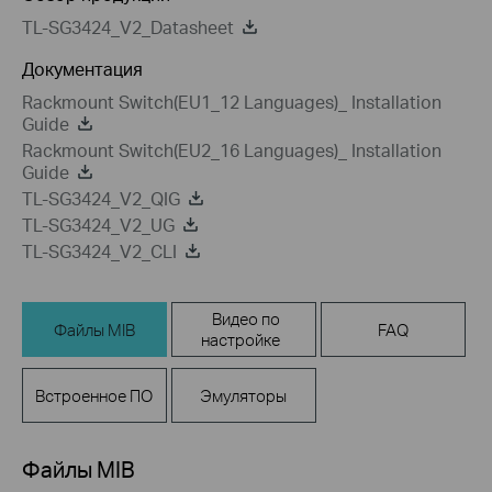
TL-SG3424_V2_Datasheet
Документация
Rackmount Switch(EU1_12 Languages)_ Installation
Guide
Rackmount Switch(EU2_16 Languages)_ Installation
Guide
TL-SG3424_V2_QIG
TL-SG3424_V2_UG
TL-SG3424_V2_CLI
Видео по
Файлы MIB
FAQ
настройке
Встроенное ПО
Эмуляторы
Файлы MIB