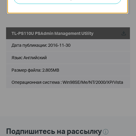
Операционная система : Windows 2000/XP/XP
64bit/2003/Vista/Vista 64bit
TL-PS110U PSAdmin Management Utility
Дата публикации:
2016-11-30
Язык:
Английский
Размер файла:
2.805MB
Операционная система : Win98SE/Me/NT/2000/XP/Vista
Подпишитесь на рассылку