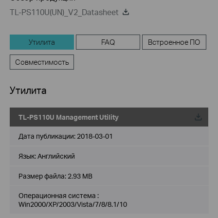
TL-PS110U(UN)_V2_Datasheet
Утилита
FAQ
Встроенное ПО
Совместимость
Утилита
TL-PS110U Management Utility
Дата публикации:
2018-03-01
Язык:
Английский
Размер файла:
2.93 MB
Операционная система :
Win2000/XP/2003/Vista/7/8/8.1/10