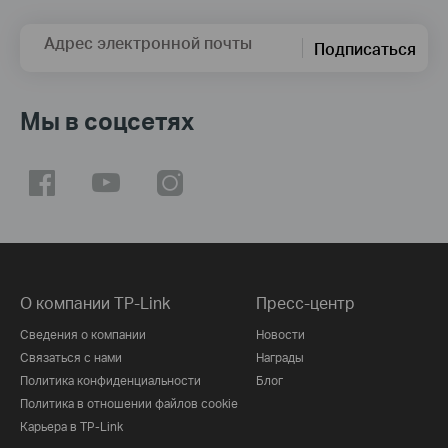
Адрес электронной почты
Подписаться
Мы в соцсетях
О компании TP-Link
Пресс-центр
Сведения о компании
Новости
Связаться с нами
Награды
Политика конфиденциальности
Блог
Политика в отношении файлов cookie
Карьера в TP-Link