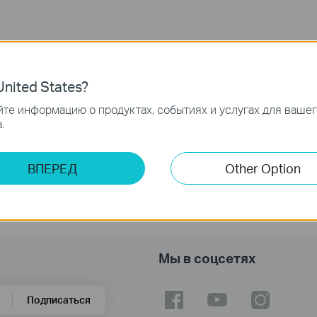
nited States?
те информацию о продуктах, событиях и услугах для ваше
.
ВПЕРЕД
Other Option
Мы в соцсетях
Подписаться