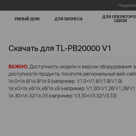
Поддержк
ДЛЯ ОПЕРАТОРО
УМНЫЙ ДОМ
ДЛЯ БИЗНЕСА
СВЯЗИ
Скачать для
TL-PB20000
V1
ВАЖНО
: Доступность модели и версии оборудования за
доступности продукта, посетите региональный веб-сайт 
Vx.0=Vx.6/Vx.8/Vx.9 (например: V1.0=V1.6/V1.8/V1.9)
Vx.x0=Vx.x6/Vx.x8/Vx.x9 (например: V1.20=V1.26/V1.28/V1.
Vx.30=Vx.32/Vx.33 (например: V3.30=V3.32/V3.33)