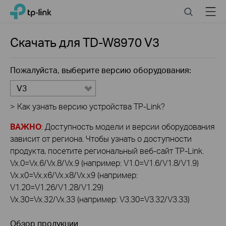
Click
Search
Menu
TP-Link, Reliably Smart
to
skip
the
Скачать для
TD-W8970
V3
navigation
bar
Пожалуйста, выберите версию оборудования:
V3
>
Как узнать версию устройства TP-Link?
ВАЖНО
: Доступность модели и версии оборудования
зависит от региона. Чтобы узнать о доступности
продукта, посетите региональный веб-сайт TP-Link.
Vx.0=Vx.6/Vx.8/Vx.9 (например: V1.0=V1.6/V1.8/V1.9)
Vx.x0=Vx.x6/Vx.x8/Vx.x9 (например:
V1.20=V1.26/V1.28/V1.29)
Vx.30=Vx.32/Vx.33 (например: V3.30=V3.32/V3.33)
Обзор продукции