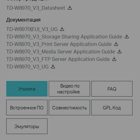
TD-W8970_V3_Datasheet
Документация
TD-W8970(EU)_V3_UG
TD-W8970_V3_Storage Sharing Application Guide
TD-W8970_V3_Print Server Application Guide
TD-W8970_V3_Media Server Application Guide
TD-W8970_V3_FTP Server Application Guide
TD-W8970_V3_UG
Видео по
Утилита
FAQ
настройке
Встроенное ПО
Совместимость
GPL Код
Эмуляторы