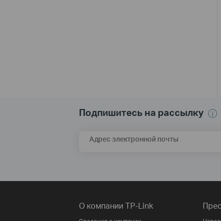
Подпишитесь на рассылку
Адрес электронной почты
О компании TP-Link
Прес