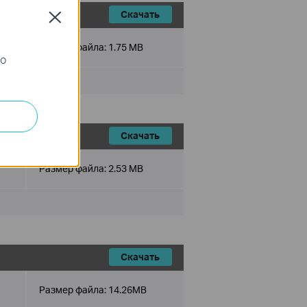
Скачать
Close
Размер файла:
1.75 MB
го
Скачать
Размер файла:
2.53 MB
Скачать
Размер файла:
14.26MB