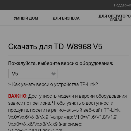
Поддержк
ДЛЯ ОПЕРАТОРО
УМНЫЙ ДОМ
ДЛЯ БИЗНЕСА
СВЯЗИ
Скачать для
TD-W8968
V5
Пожалуйста, выберите версию оборудования:
V5
>
Как узнать версию устройства TP-Link?
ВАЖНО
: Доступность модели и версии оборудования
зависит от региона. Чтобы узнать о доступности
продукта, посетите региональный веб-сайт TP-Link.
Vx.0=Vx.6/Vx.8/Vx.9 (например: V1.0=V1.6/V1.8/V1.9)
Vx.x0=Vx.x6/Vx.x8/Vx.x9 (например:
V1.20=V1.26/V1.28/V1.29)