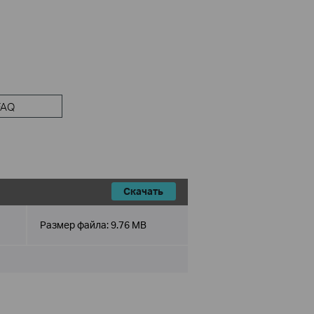
FAQ
Скачать
Размер файла:
9.76 MB