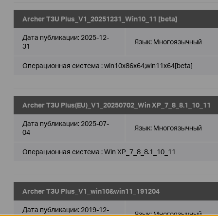
Archer T3U Plus_V1_20251231_Win10_11 [beta]
Дата публикации:
2025-12-
Язык:
Многоязычный
31
Операционная система : win10x86x64,win11x64[beta]
Archer T3U Plus(EU)_V1_20250702_Win XP_7_8_8.1_10_11
Дата публикации:
2025-07-
Язык:
Многоязычный
04
Операционная система : Win XP_7_8_8.1_10_11
Archer T3U Plus_V1_win10&win11_191204
Дата публикации:
2019-12-
Язык:
Многоязычный