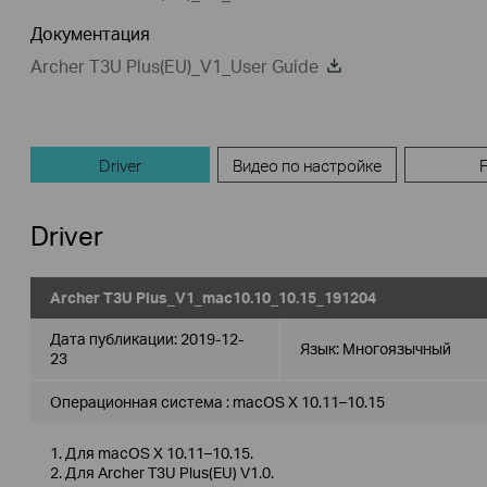
Документация
Archer T3U Plus(EU)_V1_User Guide
Driver
Видео по настройке
Driver
Archer T3U Plus_V1_mac10.10_10.15_191204
Дата публикации:
2019-12-
Язык:
Многоязычный
23
Операционная система : macOS X 10.11–10.15
1. Для macOS X 10.11–10.15.
2. Для Archer T3U Plus(EU) V1.0.