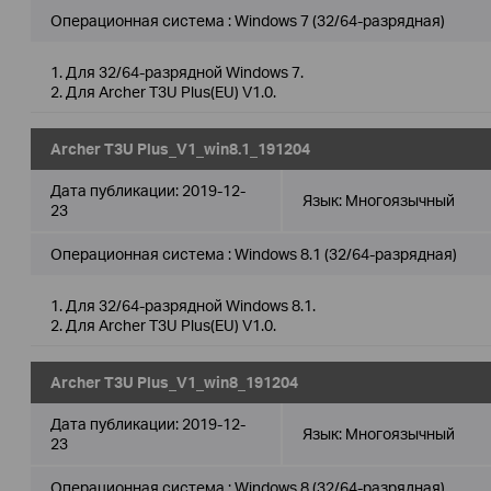
Операционная система : Windows 7 (32/64-разрядная)
1. Для 32/64-разрядной Windows 7.
2. Для Archer T3U Plus(EU) V1.0.
Archer T3U Plus_V1_win8.1_191204
Дата публикации:
2019-12-
Язык:
Многоязычный
23
Операционная система : Windows 8.1 (32/64-разрядная)
1. Для 32/64-разрядной Windows 8.1.
2. Для Archer T3U Plus(EU) V1.0.
Archer T3U Plus_V1_win8_191204
Дата публикации:
2019-12-
Язык:
Многоязычный
23
Операционная система : Windows 8 (32/64-разрядная)