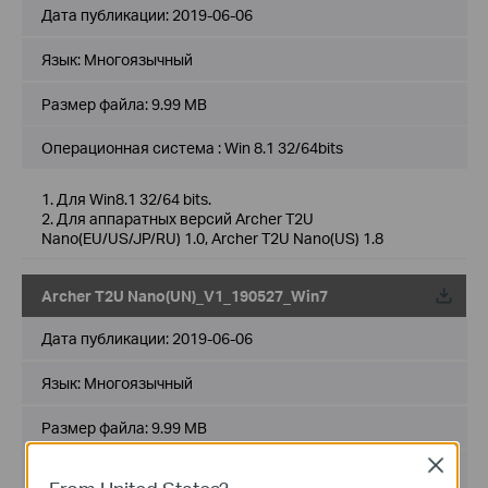
Дата публикации:
2019-06-06
Язык:
Многоязычный
Размер файла:
9.99 MB
Операционная система : Win 8.1 32/64bits
1. Для Win8.1 32/64 bits.
2. Для аппаратных версий Archer T2U
Nano(EU/US/JP/RU) 1.0, Archer T2U Nano(US) 1.8
Archer T2U Nano(UN)_V1_190527_Win7
Дата публикации:
2019-06-06
Язык:
Многоязычный
Размер файла:
9.99 MB
Close
Операционная система : Win7 32/64bits