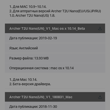
1. Для MAC 10.9~10.14.
2. Для аппратных версий Archer T2U Nano(EU/US/JP/RU)
1.0, Archer T2U Nano(US) 1.8.
Archer T2U Nano(UN)_V1_Mac os x 10.14_Beta
Дата публикации:
2019-02-19
Язык:
Английский
Размер файла:
13.93 MB
Операционная система : mac os x 10.14
1. Для Mac 10.14.
2. Бета-версия драйвера.
Archer T2U Nano(UN)_V1_180831_Mac
Дата публикации:
2018-11-30