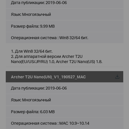
Дата публикации:
2019-06-06
Язык:
Многоязычный
Размер файла:
9.99 MB
Операционная система : Win8 32/64 бит.
1. Для Win8 32/64 бит.
2. Для аппаратной версии Archer T2U
Nano(EU/US/JP/RU) 1.0, Archer T2U Nano(US) 1.8.
Archer T2U Nano(UN)_V1_190527_MAC
Дата публикации:
2019-06-06
Язык:
Многоязычный
Размер файла:
6.03 MB
Операционная система : MAC 10.9~10.14