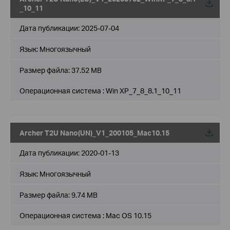
_10_11
Дата публикации:
2025-07-04
Язык:
Многоязычный
Размер файла:
37.52 MB
Операционная система : Win XP_7_8_8.1_10_11
Archer T2U Nano(UN)_V1_200105_Mac10.15
Дата публикации:
2020-01-13
Язык:
Многоязычный
Размер файла:
9.74 MB
Операционная система : Mac OS 10.15