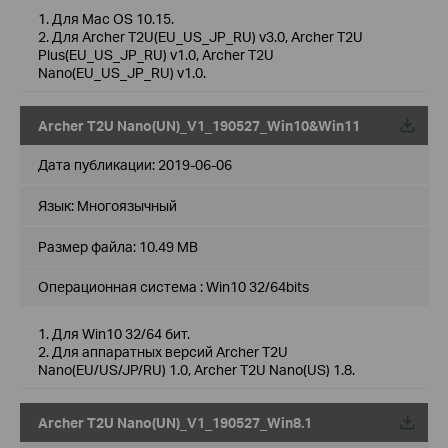
1. Для Mac OS 10.15.
2. Для Archer T2U(EU_US_JP_RU) v3.0, Archer T2U
Plus(EU_US_JP_RU) v1.0, Archer T2U
Nano(EU_US_JP_RU) v1.0.
Archer T2U Nano(UN)_V1_190527_Win10&Win11
Дата публикации:
2019-06-06
Язык:
Многоязычный
Размер файла:
10.49 MB
Операционная система : Win10 32/64bits
1. Для Win10 32/64 бит.
2. Для аппаратных версий Archer T2U
Nano(EU/US/JP/RU) 1.0, Archer T2U Nano(US) 1.8.
Archer T2U Nano(UN)_V1_190527_Win8.1