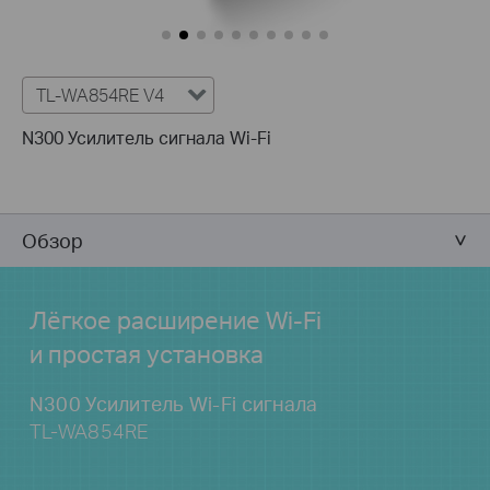
TL-WA854RE V4
N300 Усилитель сигнала Wi-Fi
Обзор
Лёгкое расширение Wi-Fi
и простая установка
N300 Усилитель Wi-Fi сигнала
TL-WA854RE