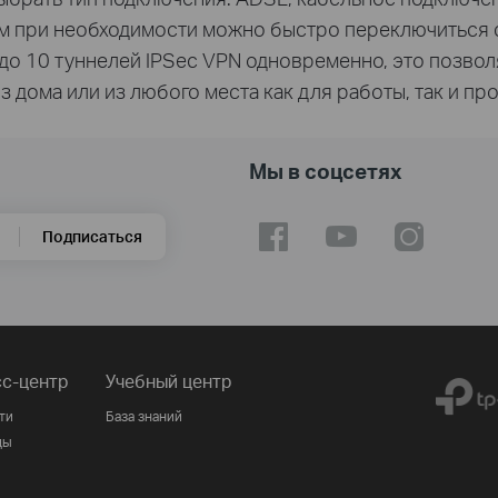
 при необходимости можно быстро переключиться с 
о 10 туннелей IPSec VPN одновременно, это позво
из дома или из любого места как для работы, так и п
Мы в соцсетях
Подписаться
с-центр
Учебный центр
ти
База знаний
ды