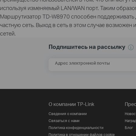
используя изменяемый LAN/WAN порт. Таким образом
Маршрутизатор TD-W8970 способен поддерживать д
частную сеть. Выход в сеть в этом случае возможен 
сетей.
Подпишитесь на рассылку
Адрес электронной почты
О компании TP-Link
Прес
Сведения о компании
Новос
Связаться с нами
Награ
Политика конфиденциальности
Блог
Политика в отношении файлов cookie