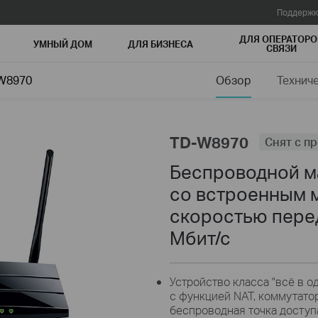
Поддержк
ДЛЯ ОПЕРАТОРО
УМНЫЙ ДОМ
ДЛЯ БИЗНЕСА
СВЯЗИ
W8970
Обзор
Технич
TD-W8970
Снят с п
Беспроводной м
со встроенным 
скоростью пере
Мбит/с
Устройство класса "всё в 
с функцией NAT, коммутатор
беспроводная точка доступ