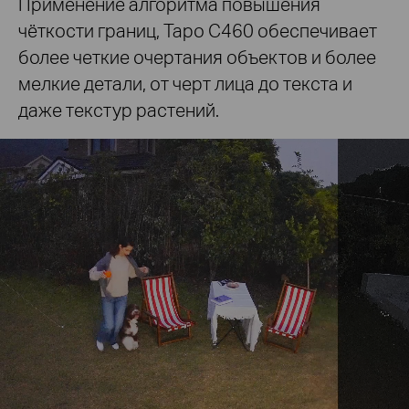
Применение алгоритма повышения
чёткости границ, Tapo C460 обеспечивает
более четкие очертания объектов и более
мелкие детали, от черт лица до текста и
даже текстур растений.