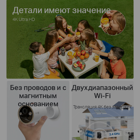
Детали имеют значение
4K Ultra HD
Без проводов и с
Двухдиапазонный
магнитным
Wi-Fi
основанием
Трансляция 4K без задержек