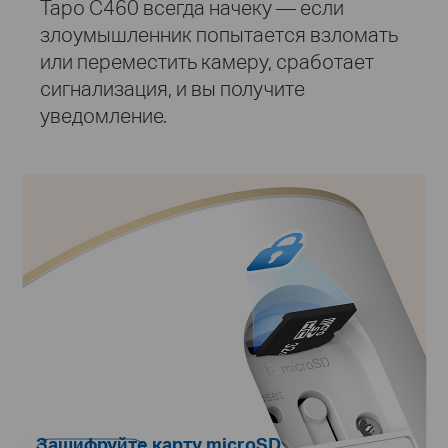
Tapo C460 всегда начеку — если
злоумышленник попытается взломать
или переместить камеру, сработает
сигнализация, и вы получите
уведомление.
Зашифруйте карту microSD