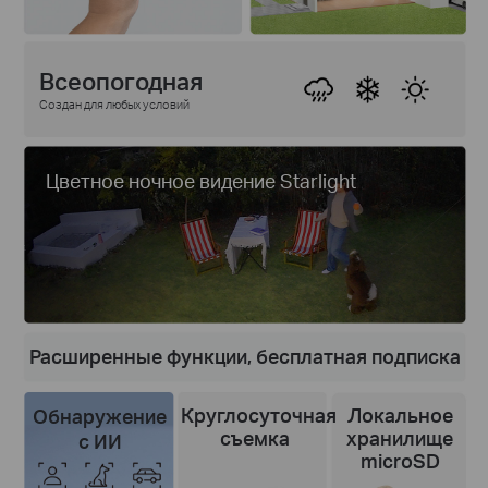
Всеопогодная
Создан для любых условий
Цветное ночное видение Starlight
Расширенные функции, бесплатная подписка
Круглосуточная
Локальное
Обнаружение
съемка
хранилище
с ИИ
microSD