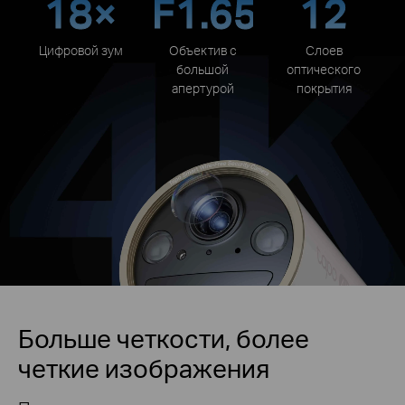
18×
F1.65
12
Цифровой зум
Объектив с
Слоев
большой
оптического
апертурой
покрытия
Больше четкости, более
четкие изображения