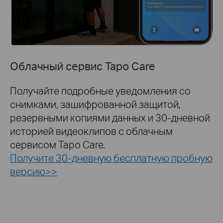
Облачный сервис Tapo Care
Получайте подробные уведомления со
снимками, зашифрованной защитой,
резервными копиями данных и 30-дневной
историей видеоклипов с облачным
сервисом Tapo Care.
Получите 30-дневную бесплатную пробную
версию>>