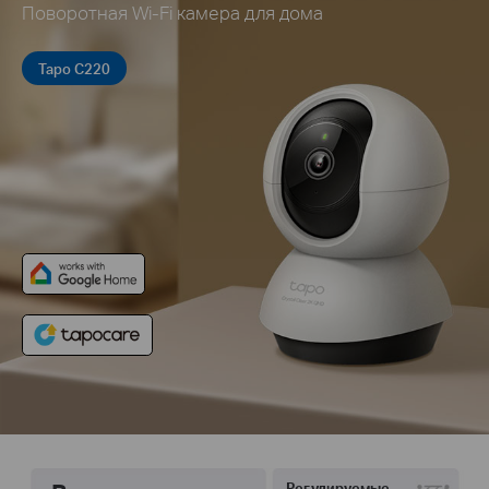
Поворотная Wi-Fi камера для дома
Tapo C220
Регулируемые