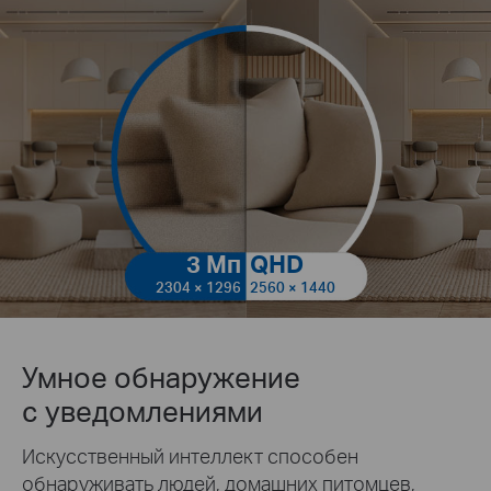
3 Мп
QHD
2304 × 1296
2560 × 1440
Умное обнаружение
с уведомлениями
Искусственный интеллект способен
обнаруживать людей, домашних питомцев,