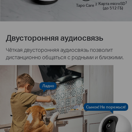
1
Карта microSD
2
Tapo Care
(до 512 ГБ)
Двусторонняя аудиосвязь
Чёткая двусторонняя аудиосвязь позволит
дистанционно общаться с родными и близкими.
Ладно
Сынок! Не порежься!