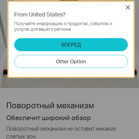
Close
From United States?
Получайте информацию о продуктах, событиях и
услугах для вашего региона.
ВПЕРЕД
Other Option
Поворотный механизм
Обеспечит широкий обзор
Поворотный механизм не оставит никаких
слепых зон.