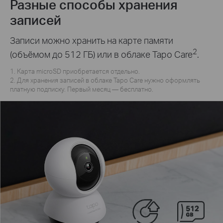
Разные способы хранения
записей
Записи можно хранить на карте памяти
2
(объёмом до 512 ГБ) или в облаке Tapo Care
.
1. Карта microSD приобретается отдельно.
2. Для хранения записей в облаке Tapo Care нужно оформлять
платную подписку. Первый месяц — бесплатно.