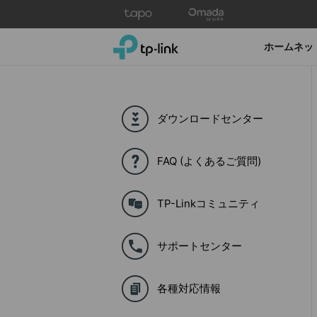
Click
to
skip
TP-Link, Reliably Smart
ホームネッ
the
navigation
bar
ダウンロードセンター
FAQ (よくあるご質問)
TP-Linkコミュニティ
サポートセンター
各種対応情報