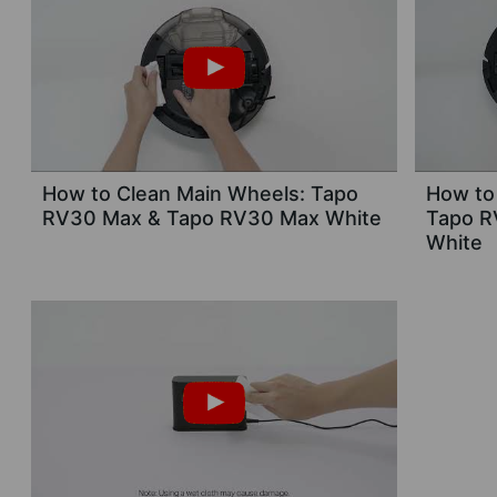
How to Clean Main Wheels: Tapo
How to
RV30 Max & Tapo RV30 Max White
Tapo R
White