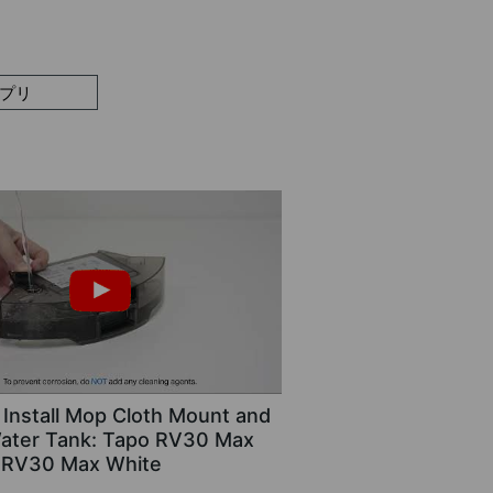
プリ
Install Mop Cloth Mount and
 Water Tank: Tapo RV30 Max
 RV30 Max White