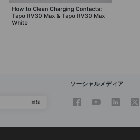
How to Clean Charging Contacts:
Tapo RV30 Max & Tapo RV30 Max
White
ソーシャルメディア
登録