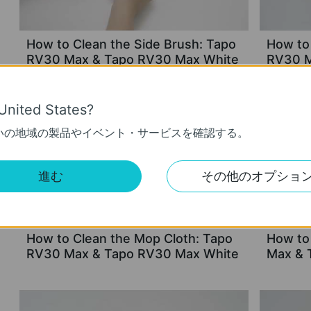
How to Clean the Side Brush: Tapo
How to
RV30 Max & Tapo RV30 Max White
RV30 M
United States?
いの地域の製品やイベント・サービスを確認する。
進む
その他のオプショ
How to Clean the Mop Cloth: Tapo
How to
RV30 Max & Tapo RV30 Max White
Max & 