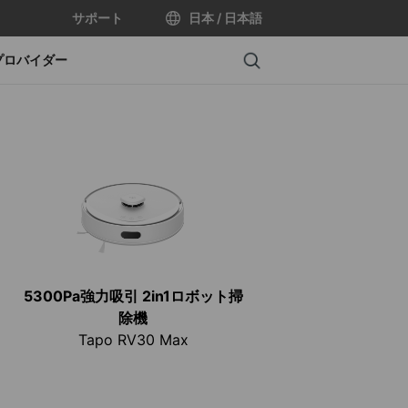
サポート
日本 / 日本語
Search
プロバイダー
5300Pa強力吸引 2in1ロボット掃
除機
Tapo RV30 Max