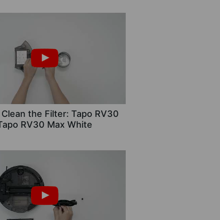
Clean the Filter: Tapo RV30
Tapo RV30 Max White