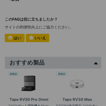
このFAQは役に立ちましたか？
サイトの利便性向上にご協力ください。
はい
いいえ
おすすめ製品
新製品
新製品
Tapo RV50 Pro Omni
Tapo RV30 Max
2in1ロボット掃除機＆All-in-
5300Pa強力吸引 2in1ロボッ