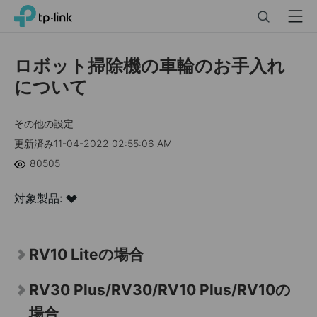
Click
Search
Menu
TP-Link, Reliably Smart
to
skip
the
ロボット掃除機の車輪のお手入れ
navigation
について
bar
その他の設定
更新済み11-04-2022 02:55:06 AM
80505
対象製品:
RV10 Liteの場合
RV30 Plus/RV30/RV10 Plus/RV10の
場合