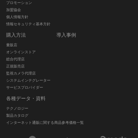
プロモーション
加盟協会
個人情報方針
情報セキュリティ基本方針
購入方法
導入事例
量販店
オンラインストア
総合代理店
正規販売店
監視カメラ代理店
システムインテグレーター
サービスプロバイダー
各種データ・資料
テクノロジー
製品カタログ
インターネット通販に関する商品参考価格一覧