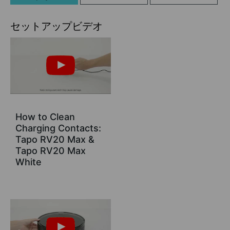
セットアップビデオ
How to Clean
Charging Contacts:
Tapo RV20 Max &
Tapo RV20 Max
White