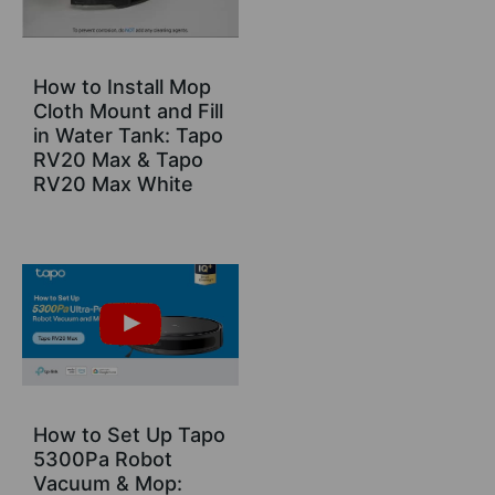
How to Install Mop
Cloth Mount and Fill
in Water Tank: Tapo
RV20 Max & Tapo
RV20 Max White
How to Set Up Tapo
5300Pa Robot
Vacuum & Mop: