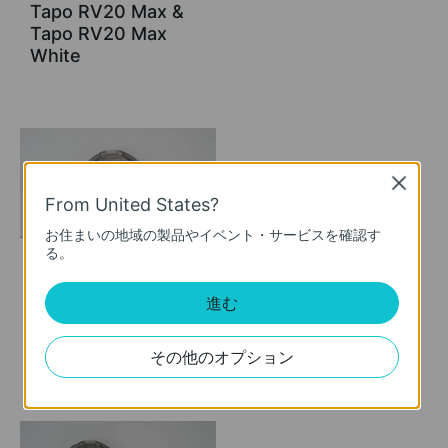
Tapo RV20 Max &
Tapo RV20 Max
White
Close
From United States?
お住まいの地域の製品やイベント・サービスを確認す
る。
How to Clean Main
進む
Wheels: Tapo RV20
Max & Tapo RV20
Max White
その他のオプション