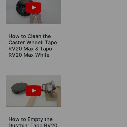
How to Clean the
Caster Wheel: Tapo
RV20 Max & Tapo
RV20 Max White
How to Empty the
Dustbin: Tapo RV20