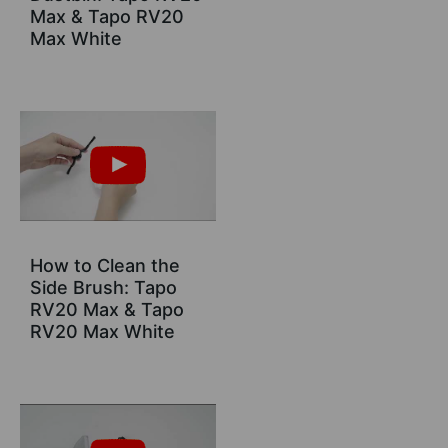
Max & Tapo RV20
Max White
How to Clean the
Side Brush: Tapo
RV20 Max & Tapo
RV20 Max White