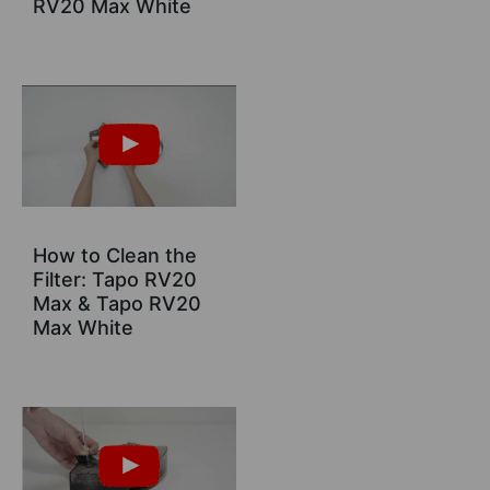
RV20 Max White
How to Clean the
Filter: Tapo RV20
Max & Tapo RV20
Max White