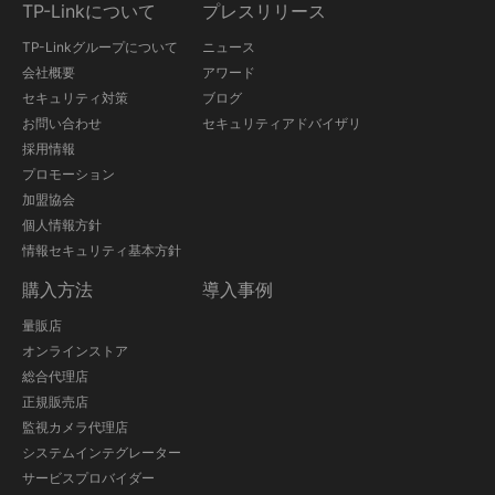
TP-Linkについて
プレスリリース
TP-Linkグループについて
ニュース
会社概要
アワード
セキュリティ対策
ブログ
お問い合わせ
セキュリティアドバイザリ
採用情報
プロモーション
加盟協会
個人情報方針
情報セキュリティ基本方針
購入方法
導入事例
量販店
オンラインストア
総合代理店
正規販売店
監視カメラ代理店
システムインテグレーター
サービスプロバイダー