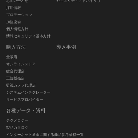
お問い合わせ
セキュリティアドバイザリ
採用情報
プロモーション
加盟協会
個人情報方針
情報セキュリティ基本方針
購入方法
導入事例
量販店
オンラインストア
総合代理店
正規販売店
監視カメラ代理店
システムインテグレーター
サービスプロバイダー
各種データ・資料
テクノロジー
製品カタログ
インターネット通販に関する商品参考価格一覧