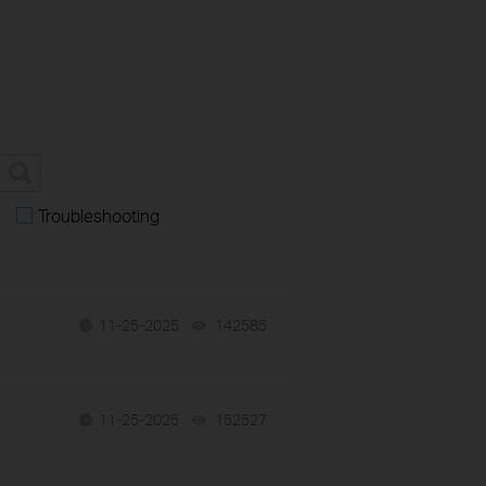
Troubleshooting
11-25-2025
142585
views
11-25-2025
152527
views