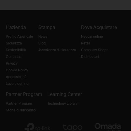
L'azienda
Stampa
Dove Acquistare
Profilo Aziendale
News
Negozi online
Sicurezza
Blog
Retail
Sostenibilità
Avvertenza di sicurezza
Computer Shops
Contattaci
Distributori
Privacy
Cookie Policy
Accessibilità
Lavora con noi
Partner Program
Learning Center
Partner Program
Technology Library
Storie di successo