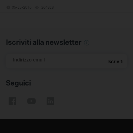
05-25-2016
204828
views
Iscriviti alla newsletter
Indirizzo email
Iscriviti
Seguici