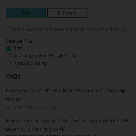
FAQ
Firmware
Feature Filter:
Tutto
User Application Requirement
Troubleshooting
FAQs
How to configure DHCP Address Reservation (Trendchip
Solution)
11-25-2025
142499
views
How to troubleshoot on ADSL modem router through DSL
parameters checking on TD-