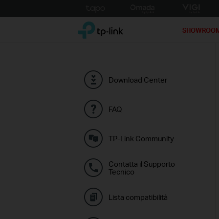
Click
to
TP-Link, Reliably Smart
skip
SHOWROO
the
navigation
bar
Download Center
FAQ
TP-Link Community
Contatta il Supporto
Tecnico
Lista compatibilità