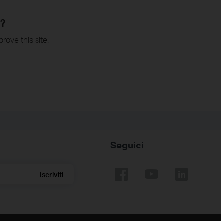
e?
rove this site.
Seguici
Iscriviti