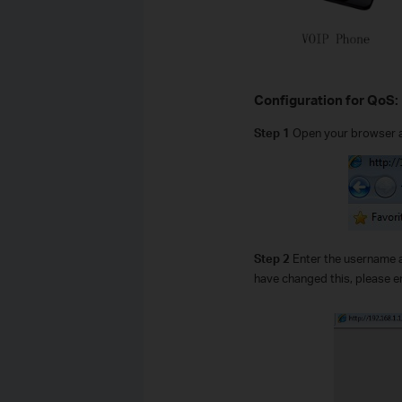
Configuration for QoS:
Step 1
Open your browser 
Step 2
Enter the username 
have changed this, please 