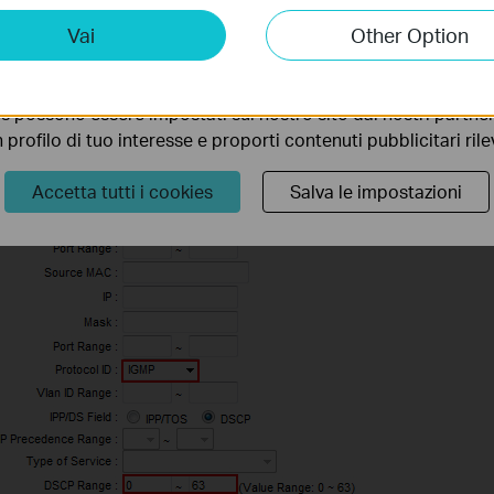
ting Cookies
Vai
Other Option
 ci permettono di analizzare le tue attività sul nostro sito allo
ionalità.
s possono essere impostati sul nostro sito dai nostri partner 
profilo di tuo interesse e proporti contenuti pubblicitari rileva
Accetta tutti i cookies
Salva le impostazioni