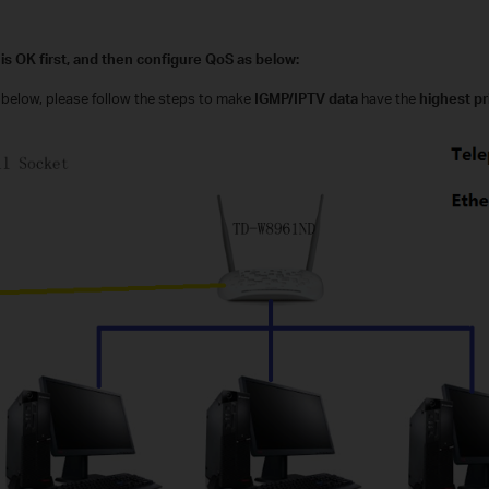
is OK first, and then configure QoS as below:
below, please follow the steps to make
IGMP/IPTV data
have the
highest pri