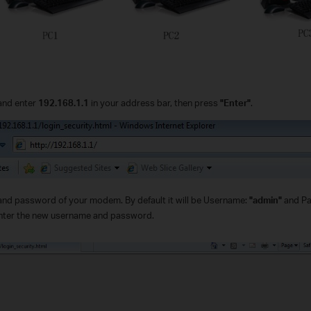
and enter
192.168.1.1
in your address bar, then press
"Enter"
.
and password of your modem. By default it will be Username:
"admin"
and P
enter the new username and password.