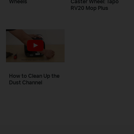
Wheels
Caster Wheel: Tapo
RV20 Mop Plus
How to Clean Up the
Dust Channel