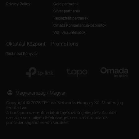
Privacy Policy
Gold partnerek
Silver partnerek
Regisztrált partnerek
Omada Kompetenciaközpontok
VIGI Viszonteladók
Oktatási Központ
Promotions
Technikai Könyvtár
Magyarország / Magyar
Copyright © 2026 TP-Link Networks Hungary Kft. Minden jog
fenntartva.
A honlapon szereplő adatok tájékoztató jellegűek. Az oldal
szerzője semmilyen felelősséget nem vállal az adatok
pontatlanságából eredő károkért.