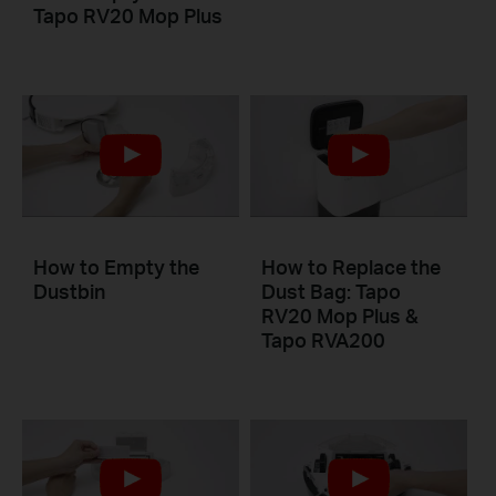
Tapo RV20 Mop Plus
How to Empty the
How to Replace the
Dustbin
Dust Bag: Tapo
RV20 Mop Plus &
Tapo RVA200