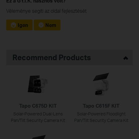
Ez a GY.I.K. hasznos volt?
Véleménye segíti az oldal fejlesztését
Igen
Nem
Recommend Products
Tapo C675D KIT
Tapo C615F KIT
Solar-Powered Dual-Lens
Solar-Powered Floodlight
Pan/Tilt Security Camera Kit
Pan/Tilt Security Camera Kit