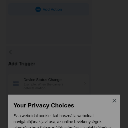
Close
Your Privacy Choices
Ez a weboldal cookie -kat használ a weboldal
navigációjának javítása, az online tevékenységek
elemzése és a felhasználók számára a legjobb élmény