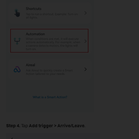
Step 4.
Tap
Add trigger
>
Arrive/Leave
.