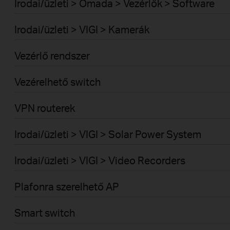
Irodai/üzleti > Omada > Vezérlők > Software
Irodai/üzleti > VIGI > Kamerák
Vezérlő rendszer
Vezérelhető switch
VPN routerek
Irodai/üzleti > VIGI > Solar Power System
Irodai/üzleti > VIGI > Video Recorders
Plafonra szerelhető AP
Smart switch