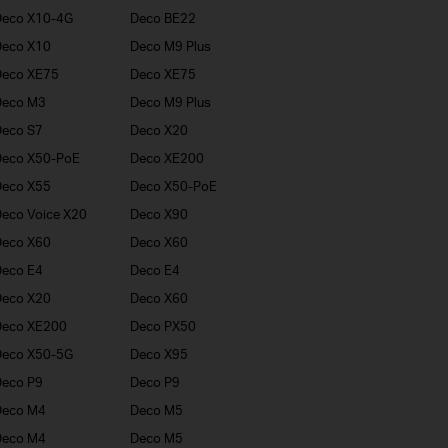
Deco X10-4G
Deco BE22
Deco X10
Deco M9 Plus
Deco XE75
Deco XE75
Deco M3
Deco M9 Plus
eco S7
Deco X20
Deco X50-PoE
Deco XE200
Deco X55
Deco X50-PoE
eco Voice X20
Deco X90
Deco X60
Deco X60
eco E4
Deco E4
Deco X20
Deco X60
Deco XE200
Deco PX50
Deco X50-5G
Deco X95
eco P9
Deco P9
Deco M4
Deco M5
Deco M4
Deco M5