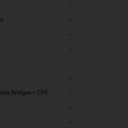
nt
less Bridges > CPE