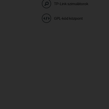
TP-Link szimulátorok
GPL-kód központ