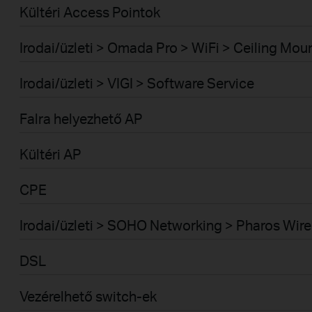
Kültéri Access Pointok
Irodai/üzleti > Omada Pro > WiFi > Ceiling Mou
Irodai/üzleti > VIGI > Software Service
Falra helyezhető AP
Kültéri AP
CPE
Irodai/üzleti > SOHO Networking > Pharos Wire
DSL
Vezérelhető switch-ek