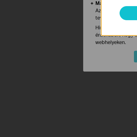
Marketing és Ele
Az elemző cookie 
tevékenységeit, h
Hirdetési partnere
érdekében, hogy ér
webhelyeken.