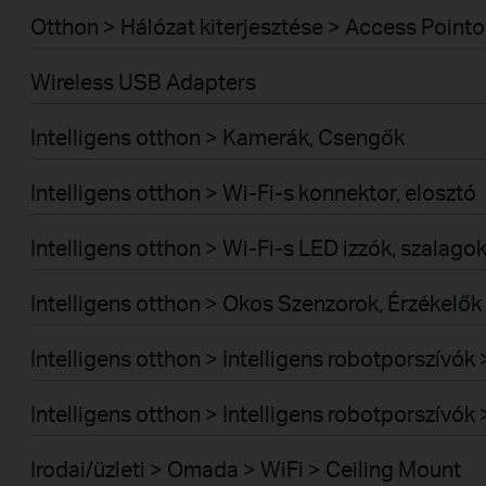
Otthon > Hálózat kiterjesztése > Access Pointo
Wireless USB Adapters
Intelligens otthon > Kamerák, Csengők
Intelligens otthon > Wi-Fi-s konnektor, elosztó
Intelligens otthon > Wi-Fi-s LED izzók, szalago
Intelligens otthon > Okos Szenzorok, Érzékelők
Intelligens otthon > Intelligens robotporszívó
Intelligens otthon > Intelligens robotporszívó
Irodai/üzleti > Omada > WiFi > Ceiling Mount