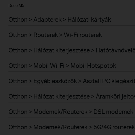
Deco M5
Otthon > Adapterek > Hálózati kártyák
Otthon > Routerek > Wi-Fi routerek
Otthon > Hálózat kiterjesztése > Hatótávnövel
Otthon > Mobil Wi-Fi > Mobil Hotspotok
Otthon > Egyéb eszközök > Asztali PC kiegészí
Otthon > Hálózat kiterjesztése > Áramköri jelt
Otthon > Modemek/Routerek > DSL modemek é
Otthon > Modemek/Routerek > 5G/4G routerek