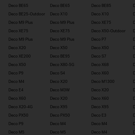
Deco BE65
Deco BE65
Deco BE85
Deco BE25-Outdoor
Deco X10
Deco X10
Deco M9 Plus
Deco M9 Plus
Deco XE75
Deco XE75
Deco XE75
Deco X50-Outdoor
Deco M9 Plus
Deco M9 Plus
Deco P7
D
Deco X20
Deco X50
Deco X50
Deco XE200
Deco BE95
Deco S7
Deco X50
Deco X80-5G
Deco X68
D
Deco P9
Deco S4
Deco X60
Deco M4
Deco X20
Deco M1300
D
Deco E4
Deco M3W
Deco X20
Deco X60
Deco X20
Deco X60
Deco X20-4G
Deco X95
Deco X95
Deco PX50
Deco PX50
Deco E3
D
Deco P9
Deco M4
Deco M4
Deco M5
Deco M5
Deco M4