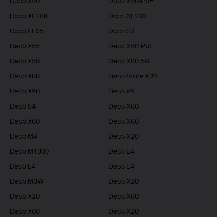
Deco X50
Deco X50-PoE
Deco XE200
Deco XE200
Deco BE95
Deco S7
Deco X55
Deco X50-PoE
Deco X50
Deco X80-5G
Deco X68
Deco Voice X20
Deco X90
Deco P9
Deco S4
Deco X60
Deco X60
Deco X60
Deco M4
Deco X20
Deco M1300
Deco E4
Deco E4
Deco E4
Deco M3W
Deco X20
Deco X20
Deco X60
Deco X60
Deco X20