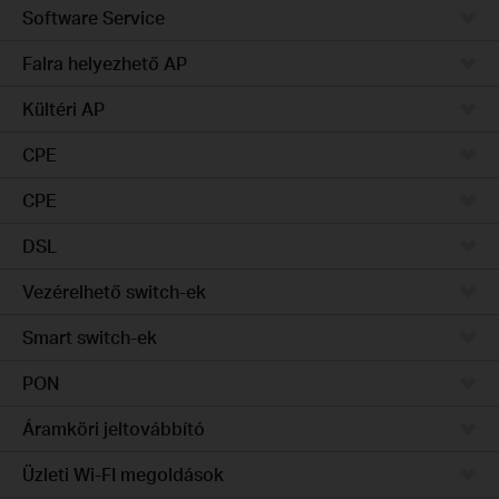
Software Service
Falra helyezhető AP
Kültéri AP
CPE
CPE
DSL
Vezérelhető switch-ek
Smart switch-ek
PON
Áramköri jeltovábbító
Üzleti Wi-FI megoldások