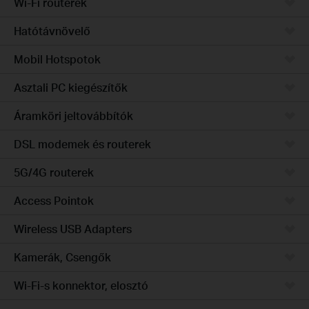
Wi-Fi routerek
Hatótávnövelő
Mobil Hotspotok
Asztali PC kiegészítők
Áramköri jeltovábbítók
DSL modemek és routerek
5G/4G routerek
Access Pointok
Wireless USB Adapters
Kamerák, Csengők
Wi-Fi-s konnektor, elosztó