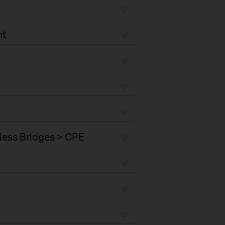
nt
less Bridges > CPE