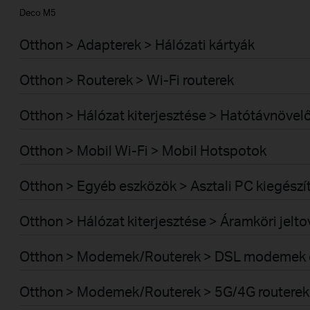
Deco M5
Otthon > Adapterek > Hálózati kártyák
Otthon > Routerek > Wi-Fi routerek
Otthon > Hálózat kiterjesztése > Hatótávnövel
Otthon > Mobil Wi-Fi > Mobil Hotspotok
Otthon > Egyéb eszközök > Asztali PC kiegészí
Otthon > Hálózat kiterjesztése > Áramköri jelt
Otthon > Modemek/Routerek > DSL modemek é
Otthon > Modemek/Routerek > 5G/4G routerek