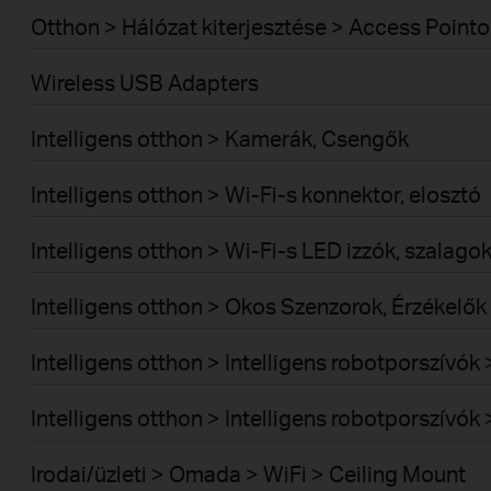
Otthon > Hálózat kiterjesztése > Access Pointo
Wireless USB Adapters
Intelligens otthon > Kamerák, Csengők
Intelligens otthon > Wi-Fi-s konnektor, elosztó
Intelligens otthon > Wi-Fi-s LED izzók, szalago
Intelligens otthon > Okos Szenzorok, Érzékelők
Intelligens otthon > Intelligens robotporszívó
Intelligens otthon > Intelligens robotporszívó
Irodai/üzleti > Omada > WiFi > Ceiling Mount