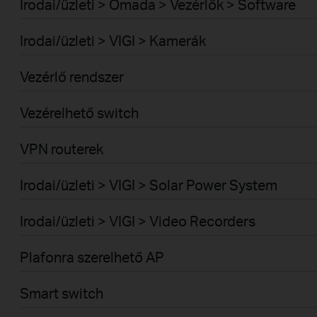
Irodai/üzleti > Omada > Vezérlők > Software
Irodai/üzleti > VIGI > Kamerák
Vezérlő rendszer
Vezérelhető switch
VPN routerek
Irodai/üzleti > VIGI > Solar Power System
Irodai/üzleti > VIGI > Video Recorders
Plafonra szerelhető AP
Smart switch