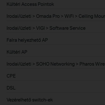
Kültéri Access Pointok
Irodai/üzleti > Omada Pro > WiFi > Ceiling Mou
Irodai/üzleti > VIGI > Software Service
Falra helyezhető AP
Kültéri AP
Irodai/üzleti > SOHO Networking > Pharos Wire
CPE
DSL
Vezérelhető switch-ek