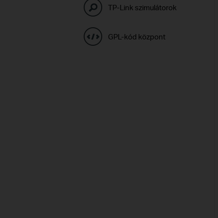
TP-Link szimulátorok
GPL-kód központ