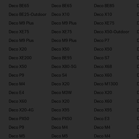
Deco BE65
Deco BE65
Deco BE85
Deco BE25-Outdoor
Deco X10
Deco X10
Deco M9 Plus
Deco M9 Plus
Deco XE75
Deco XE75
Deco XE75
Deco X50-Outdoor
Deco M9 Plus
Deco M9 Plus
Deco P7
D
Deco X20
Deco X50
Deco X50
Deco XE200
Deco BE95
Deco S7
Deco X50
Deco X80-5G
Deco X68
D
Deco P9
Deco S4
Deco X60
Deco M4
Deco X20
Deco M1300
D
Deco E4
Deco M3W
Deco X20
Deco X60
Deco X20
Deco X60
Deco X20-4G
Deco X95
Deco X95
Deco PX50
Deco PX50
Deco E3
D
Deco P9
Deco M4
Deco M4
Deco M5
Deco M5
Deco M4