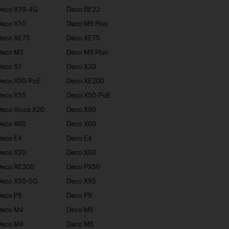
Deco X10-4G
Deco BE22
Deco X10
Deco M9 Plus
Deco XE75
Deco XE75
Deco M3
Deco M9 Plus
eco S7
Deco X20
Deco X50-PoE
Deco XE200
Deco X55
Deco X50-PoE
eco Voice X20
Deco X90
Deco X60
Deco X60
eco E4
Deco E4
Deco X20
Deco X60
Deco XE200
Deco PX50
Deco X50-5G
Deco X95
eco P9
Deco P9
Deco M4
Deco M5
Deco M4
Deco M5