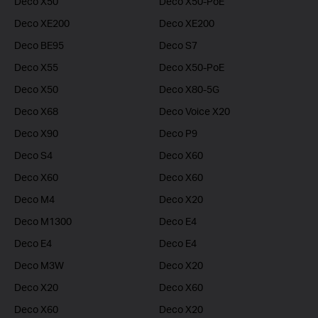
Deco X50
Deco X50-PoE
Deco XE200
Deco XE200
Deco BE95
Deco S7
Deco X55
Deco X50-PoE
Deco X50
Deco X80-5G
Deco X68
Deco Voice X20
Deco X90
Deco P9
Deco S4
Deco X60
Deco X60
Deco X60
Deco M4
Deco X20
Deco M1300
Deco E4
Deco E4
Deco E4
Deco M3W
Deco X20
Deco X20
Deco X60
Deco X60
Deco X20