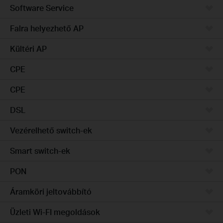
Software Service
Falra helyezhető AP
Kültéri AP
CPE
CPE
DSL
Vezérelhető switch-ek
Smart switch-ek
PON
Áramköri jeltovábbító
Üzleti Wi-FI megoldások