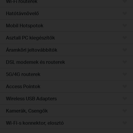
Wi-Fi routerek
Hatótávnövelő
Mobil Hotspotok
Asztali PC kiegészítők
Áramköri jeltovábbítók
DSL modemek és routerek
5G/4G routerek
Access Pointok
Wireless USB Adapters
Kamerák, Csengők
Wi-Fi-s konnektor, elosztó