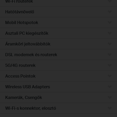
Wi-Fi routerek
Hatótávnövelő
Mobil Hotspotok
Asztali PC kiegészítők
Áramköri jeltovábbítók
DSL modemek és routerek
5G/4G routerek
Access Pointok
Wireless USB Adapters
Kamerák, Csengők
Wi-Fi-s konnektor, elosztó