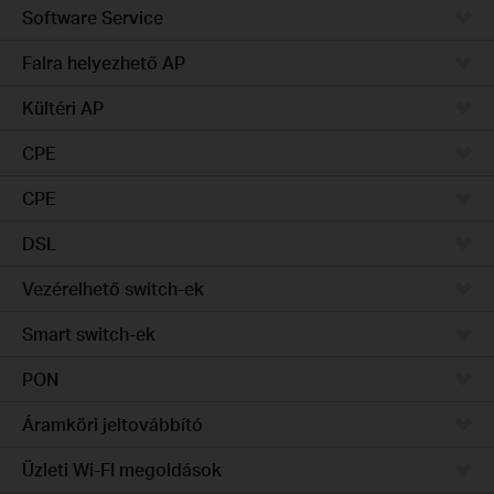
Software Service
Falra helyezhető AP
Kültéri AP
CPE
CPE
DSL
Vezérelhető switch-ek
Smart switch-ek
PON
Áramköri jeltovábbító
Üzleti Wi-FI megoldások