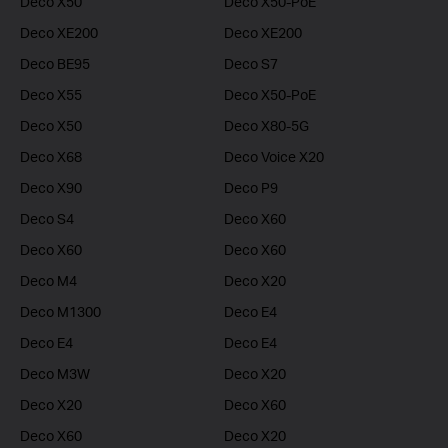
Deco X50
Deco X50-PoE
Deco XE200
Deco XE200
Deco BE95
Deco S7
Deco X55
Deco X50-PoE
Deco X50
Deco X80-5G
Deco X68
Deco Voice X20
Deco X90
Deco P9
Deco S4
Deco X60
Deco X60
Deco X60
Deco M4
Deco X20
Deco M1300
Deco E4
Deco E4
Deco E4
Deco M3W
Deco X20
Deco X20
Deco X60
Deco X60
Deco X20