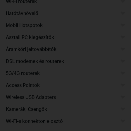
Wi-Fi routerek
Hatótávnövelő
Mobil Hotspotok
Asztali PC kiegészítők
Áramköri jeltovábbítók
DSL modemek és routerek
5G/4G routerek
Access Pointok
Wireless USB Adapters
Kamerák, Csengők
Wi-Fi-s konnektor, elosztó