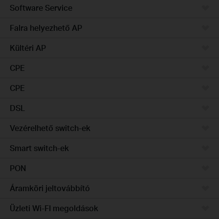
Software Service
Falra helyezhető AP
Kültéri AP
CPE
CPE
DSL
Vezérelhető switch-ek
Smart switch-ek
PON
Áramköri jeltovábbító
Üzleti Wi-FI megoldások