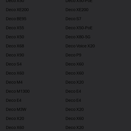
Deco X50
Deco X50-PoE
Deco XE200
Deco XE200
Deco BE95
Deco S7
Deco X55
Deco X50-PoE
Deco X50
Deco X80-5G
Deco X68
Deco Voice X20
Deco X90
Deco P9
Deco S4
Deco X60
Deco X60
Deco X60
Deco M4
Deco X20
Deco M1300
Deco E4
Deco E4
Deco E4
Deco M3W
Deco X20
Deco X20
Deco X60
Deco X60
Deco X20