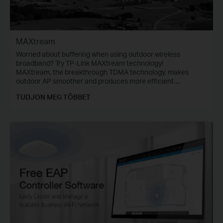
MAXtream
Worried about buffering when using outdoor wireless
broadband? Try TP-Link MAXtream technology!
MAXtream, the breakthrough TDMA technology, makes
outdoor AP smoother and produces more efficient
communications.
TUDJON MEG TÖBBET