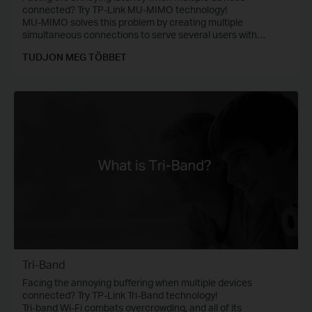
connected? Try TP-Link MU-MIMO technology!
MU-MIMO solves this problem by creating multiple
simultaneous connections to serve several users with
multiple data streams at the same time.
TUDJON MEG TÖBBET
Tri-Band
Facing the annoying buffering when multiple devices
connected? Try TP-Link Tri-Band technology!
Tri-band Wi-Fi combats overcrowding, and all of its