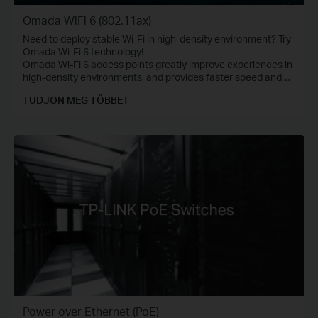
Omada WiFi 6 (802.11ax)
Need to deploy stable Wi-Fi in high-density environment? Try
Omada Wi-Fi 6 technology!
Omada Wi-Fi 6 access points greatly improve experiences in
high-density environments, and provides faster speed and
greater range for more devices.
TUDJON MEG TÖBBET
Power over Ethernet (PoE)