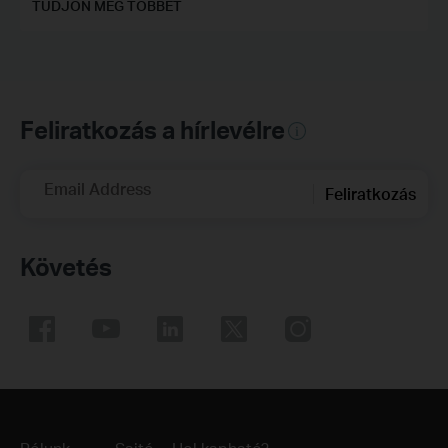
TUDJON MEG TÖBBET
Feliratkozás a hírlevélre
Email Address
Feliratkozás
Követés