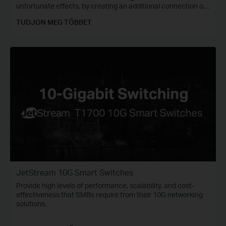
unfortunate effects, by creating an additional connection on
the 5 GHz band, with wireless speed of up to 1300 Mbps.
TUDJON MEG TÖBBET
JetStream 10G Smart Switches
Provide high levels of performance, scalability, and cost-
effectiveness that SMBs require from their 10G networking
solutions.