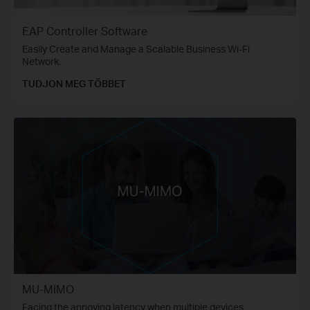
EAP Controller Software
Easily Create and Manage a Scalable Business Wi-Fi
Network.
TUDJON MEG TÖBBET
MU-MIMO
Facing the annoying latency when multiple devices