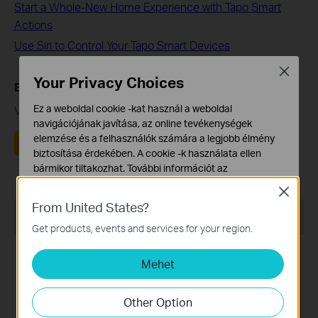
Start a Whole-New Home Experience with Tapo Smart
Actions
Use Siri to Control Your Tapo Smart Devices
Close
Your Privacy Choices
Ez a GY.I.K. hasznos volt?
Ez a weboldal cookie -kat használ a weboldal
Véleménye segíti az oldal fejlesztését
navigációjának javítása, az online tevékenységek
elemzése és a felhasználók számára a legjobb élmény
Igen
Nem
biztosítása érdekében. A cookie -k használata ellen
bármikor tiltakozhat. További információt az
adatvédelmi irányelveinkben
talál.
Close
From United States?
Alap Cookie-k
Recommend Products
Ezek a cookie -k a webhely működéséhez szükségesek,
Get products, events and services for your region.
és nem tilthatók le a rendszereiben.
Mehet
Marketing és Elemző Cookie-k
Az elemző cookie -k lehetővé teszik számunkra, hogy
elemezzük weboldalunkon végzett tevékenységeit, hogy
Other Option
javítsuk és módosítsuk webhelyünk működését.