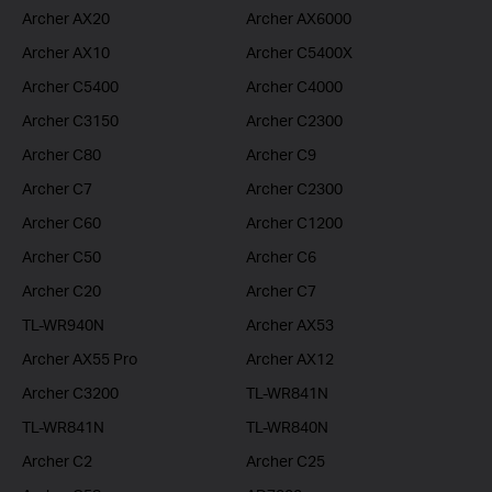
Archer AX20
Archer AX6000
Archer AX10
Archer C5400X
Archer C5400
Archer C4000
Archer C3150
Archer C2300
Archer C80
Archer C9
Archer C7
Archer C2300
Archer C60
Archer C1200
Archer C50
Archer C6
Archer C20
Archer C7
TL-WR940N
Archer AX53
Archer AX55 Pro
Archer AX12
Archer C3200
TL-WR841N
TL-WR841N
TL-WR840N
Archer C2
Archer C25