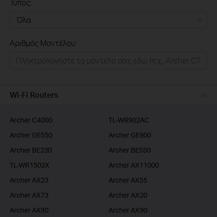
Τύπος:
Όλα
Αριθμός Μοντέλου:
Σπιτι
Εξυπνο Σπιτι
Επιχειρησεις
Wi-Fi Routers
Παροχοι Ιντερνετ
Archer C4000
TL-WR902AC
Archer GE550
Archer GE800
Archer BE230
Archer BE550
TL-WR1502X
Archer AX11000
Archer AX23
Archer AX55
Archer AX73
Archer AX20
Archer AX90
Archer AX90