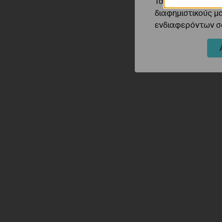
Τα διαφημιστικά 
διαφημιστικούς μ
ενδιαφερόντων σα