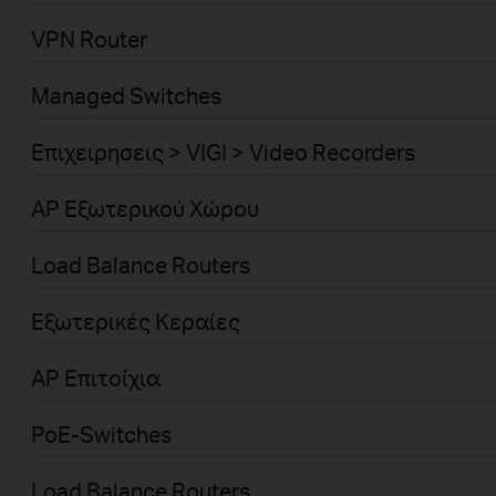
VPN Router
Managed Switches
Επιχειρησεις > VIGI > Video Recorders
AP Εξωτερικού Χώρου
Load Balance Routers
Εξωτερικές Κεραίες
AP Επιτοίχια
PoE-Switches
Load Balance Routers