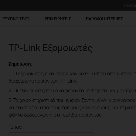
Υποστή
ΕΞΥΠΝΟ ΣΠΙΤΙ
ΕΠΙΧΕΙΡΗΣΕΙΣ
ΠΑΡΟΧΟΙ ΙΝΤΕΡΝΕΤ
TP-Link Εξομοιωτές
Σημείωση:
1. Ο εξομοιωτής είναι ένα εικονικό GUI ιστού όπου μπορε
διαχείρισης προϊόντων TP-Link.
2. Οι εξομοιωτές που αναφέρονται ενδέχεται να μην έχου
3. Τα χαρακτηριστικά που εμφανίζονται είναι για αναφορ
να εξαρτάται από τους τοπικούς κανονισμούς. Για περισ
φύλλο δεδομένων ή στη σελίδα προϊόντος.
Τύπος: