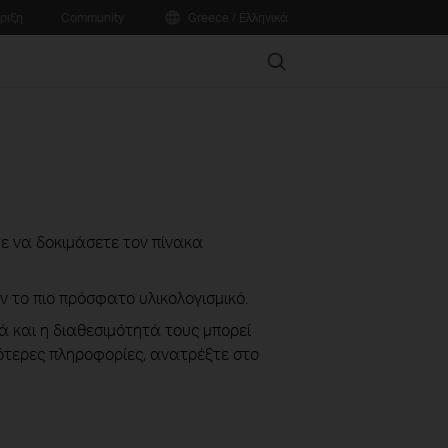
ριξη
Community
Greece / Ελληνικά
Search
ίτε να δοκιμάσετε τον πίνακα
ν το πιο πρόσφατο υλικολογισμικό.
ά και η διαθεσιμότητά τους μπορεί
σότερες πληροφορίες, ανατρέξτε στο