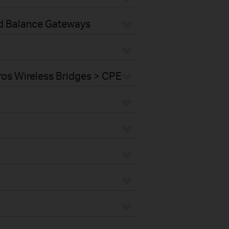
ad Balance Gateways
os Wireless Bridges > CPE