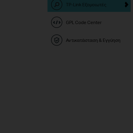
TP-Link Εξομοιωτές
GPL Code Center
Αντικατάσταση & Εγγύηση