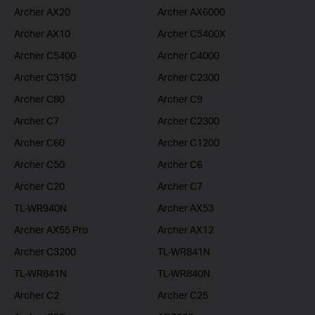
Archer AX20
Archer AX6000
Archer AX10
Archer C5400X
Archer C5400
Archer C4000
Archer C3150
Archer C2300
Archer C80
Archer C9
Archer C7
Archer C2300
Archer C60
Archer C1200
Archer C50
Archer C6
Archer C20
Archer C7
TL-WR940N
Archer AX53
Archer AX55 Pro
Archer AX12
Archer C3200
TL-WR841N
TL-WR841N
TL-WR840N
Archer C2
Archer C25