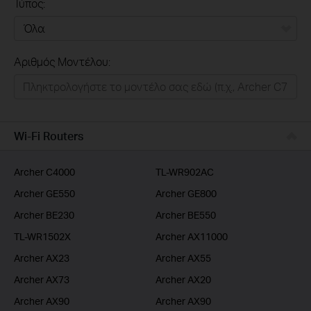
Τύπος:
Όλα
Αριθμός Μοντέλου:
Σπιτι
Εξυπνο Σπιτι
Επιχειρησεις
Wi-Fi Routers
Παροχοι Ιντερνετ
Archer C4000
TL-WR902AC
Archer GE550
Archer GE800
Archer BE230
Archer BE550
TL-WR1502X
Archer AX11000
Archer AX23
Archer AX55
Archer AX73
Archer AX20
Archer AX90
Archer AX90