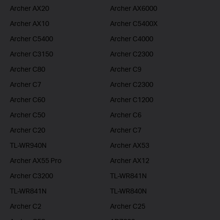
Archer AX20
Archer AX6000
Archer AX10
Archer C5400X
Archer C5400
Archer C4000
Archer C3150
Archer C2300
Archer C80
Archer C9
Archer C7
Archer C2300
Archer C60
Archer C1200
Archer C50
Archer C6
Archer C20
Archer C7
TL-WR940N
Archer AX53
Archer AX55 Pro
Archer AX12
Archer C3200
TL-WR841N
TL-WR841N
TL-WR840N
Archer C2
Archer C25