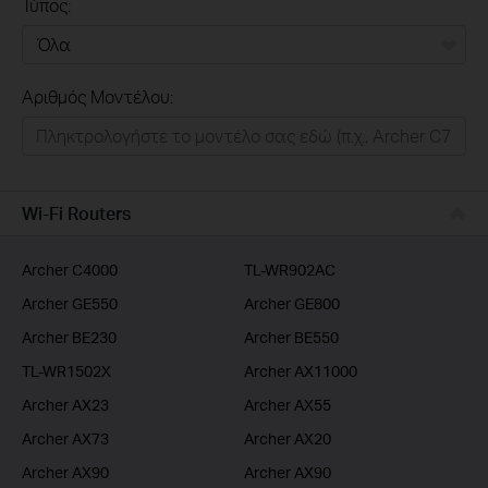
Τύπος:
Όλα
Αριθμός Μοντέλου:
Σπιτι
Εξυπνο Σπιτι
Επιχειρησεις
Wi-Fi Routers
Παροχοι Ιντερνετ
Archer C4000
TL-WR902AC
Archer GE550
Archer GE800
Archer BE230
Archer BE550
TL-WR1502X
Archer AX11000
Archer AX23
Archer AX55
Archer AX73
Archer AX20
Archer AX90
Archer AX90