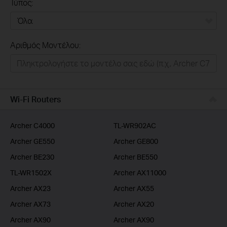
Τύπος:
Όλα
Αριθμός Μοντέλου:
Σπιτι
Εξυπνο Σπιτι
Επιχειρησεις
Wi-Fi Routers
Παροχοι Ιντερνετ
Archer C4000
TL-WR902AC
Archer GE550
Archer GE800
Archer BE230
Archer BE550
TL-WR1502X
Archer AX11000
Archer AX23
Archer AX55
Archer AX73
Archer AX20
Archer AX90
Archer AX90