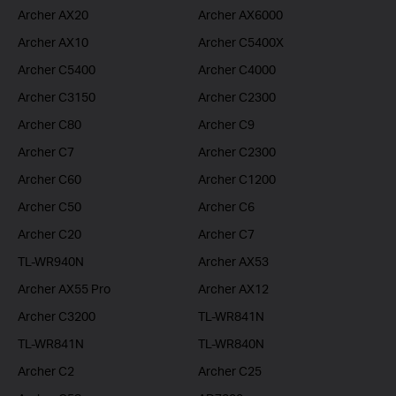
Archer AX20
Archer AX6000
Archer AX10
Archer C5400X
Archer C5400
Archer C4000
Archer C3150
Archer C2300
Archer C80
Archer C9
Archer C7
Archer C2300
Archer C60
Archer C1200
Archer C50
Archer C6
Archer C20
Archer C7
TL-WR940N
Archer AX53
Archer AX55 Pro
Archer AX12
Archer C3200
TL-WR841N
TL-WR841N
TL-WR840N
Archer C2
Archer C25