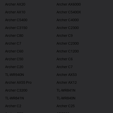
Archer AX20
Archer AX6000
Archer AX10
Archer C5400X
Archer C5400
Archer C4000
Archer C3150
Archer C2300
Archer C80
Archer C9
Archer C7
Archer C2300
Archer C60
Archer C1200
Archer C50
Archer C6
Archer C20
Archer C7
TL-WR940N
Archer AX53
Archer AX55 Pro
Archer AX12
Archer C3200
TL-WR841N
TL-WR841N
TL-WR840N
Archer C2
Archer C25