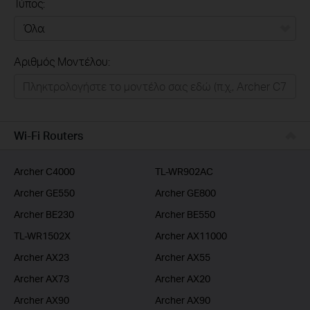
Τύπος:
Όλα
Αριθμός Μοντέλου:
Σπιτι
Εξυπνο Σπιτι
Επιχειρησεις
Wi-Fi Routers
Παροχοι Ιντερνετ
Archer C4000
TL-WR902AC
Archer GE550
Archer GE800
Archer BE230
Archer BE550
TL-WR1502X
Archer AX11000
Archer AX23
Archer AX55
Archer AX73
Archer AX20
Archer AX90
Archer AX90