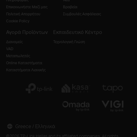
Επικοινωνήστε Μαζί μας
Βραβεία
Πολιτική Απορρήτου
Συμβουλές Ασφάλειας
Cookie Policy
Αγορά Προϊόντων
Εκπαιδευτικό Κέντρο
Διανομείς
Τεχνολογική Γνώση
VAD
Μεταπωλητές
Online Καταστήματα
Καταστήματα Λιανικής
Greece / Ελληνικά
©2026 TP-Link Hellas and its affiliated companies. All rights