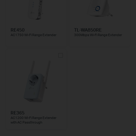
RE450
TL-WA850RE
AC1750 Wi-Fi Range Extender
300Mbps Wi-Fi Range Extender
RE365
AC1200 Wi-Fi Range Extender
with AC Passthrough