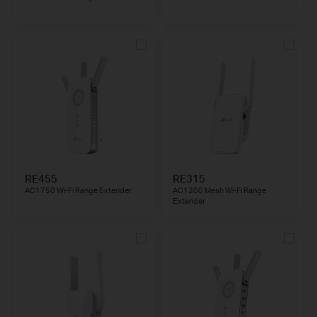
RE455
RE315
AC1750 Wi-Fi Range Extender
AC1200 Mesh Wi-Fi Range
Extender