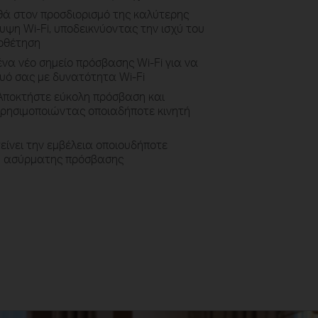
ά στον προσδιορισμό της καλύτερης
υψη Wi-Fi, υποδεικνύοντας την ισχύ του
οθέτηση
ένα νέο σημείο πρόσβασης Wi-Fi για να
τυό σας με δυνατότητα Wi-Fi
Αποκτήστε εύκολη πρόσβαση και
 χρησιμοποιώντας οποιαδήποτε κινητή
κτείνει την εμβέλεια οποιουδήποτε
ου ασύρματης πρόσβασης