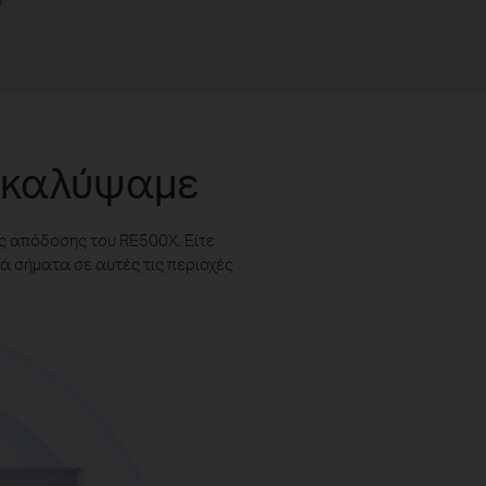
ς καλύψαμε
ής απόδοσης του RE500X. Είτε
ρά σήματα σε αυτές τις περιοχές