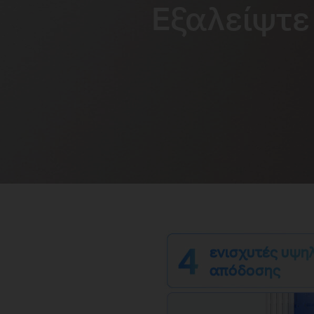
Εξαλείψτε 
ενισχυτές υψη
απόδοσης