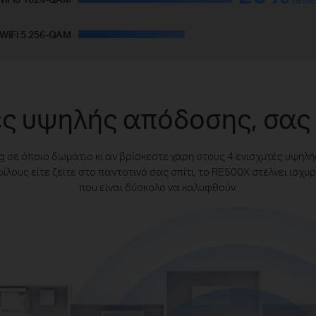
WiFi 5 256-QAM
ές υψηλής απόδοσης, σα
 σε όποιο δωμάτιο κι αν βρίσκεστε χάρη στους 4 ενισχυτές υψηλ
ίλους είτε ζείτε στο παντοτινό σας σπίτι, το RE500X στέλνει ισχυ
που είναι δύσκολο να καλυφθούν.