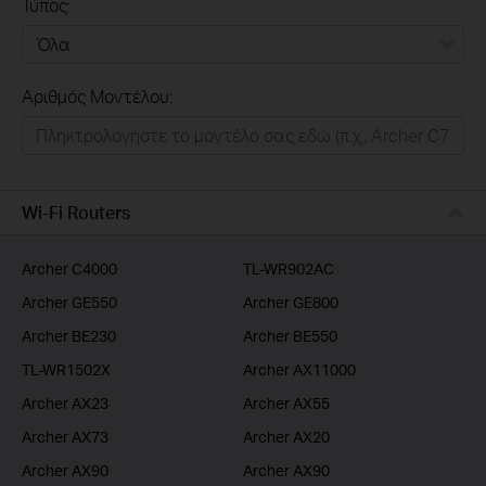
Τύπος:
Όλα
Αριθμός Μοντέλου:
Σπιτι
Εξυπνο Σπιτι
Επιχειρησεις
Wi-Fi Routers
Παροχοι Ιντερνετ
Archer C4000
TL-WR902AC
Archer GE550
Archer GE800
Archer BE230
Archer BE550
TL-WR1502X
Archer AX11000
Archer AX23
Archer AX55
Archer AX73
Archer AX20
Archer AX90
Archer AX90