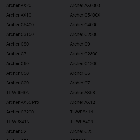
Archer AX20
Archer AX6000
Archer AX10
Archer C5400X
Archer C5400
Archer C4000
Archer C3150
Archer C2300
Archer C80
Archer C9
Archer C7
Archer C2300
Archer C60
Archer C1200
Archer C50
Archer C6
Archer C20
Archer C7
TL-WR940N
Archer AX53
Archer AX55 Pro
Archer AX12
Archer C3200
TL-WR841N
TL-WR841N
TL-WR840N
Archer C2
Archer C25